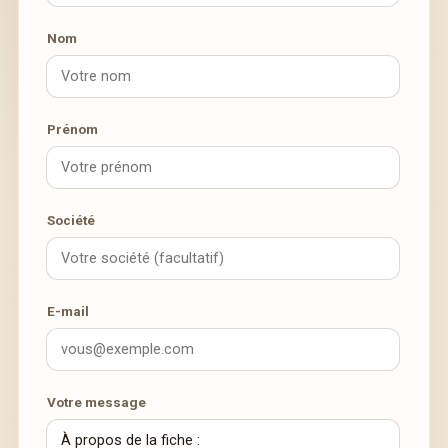
Nom
Prénom
Société
E-mail
Votre message