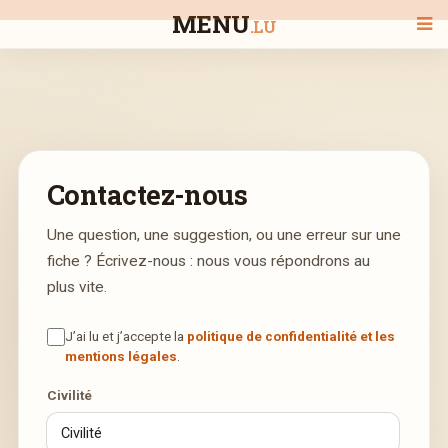
MENU
.LU
BIENVENUE
Contactez-nous
TOUS LES RESTAURANTS
Une question, une suggestion, ou une erreur sur une
fiche ? Écrivez-nous : nous vous répondrons au
RECHERCHER UN RESTAURANT
plus vite.
J’ai lu et j’accepte la
politique de confidentialité et les
mentions légales
.
Civilité