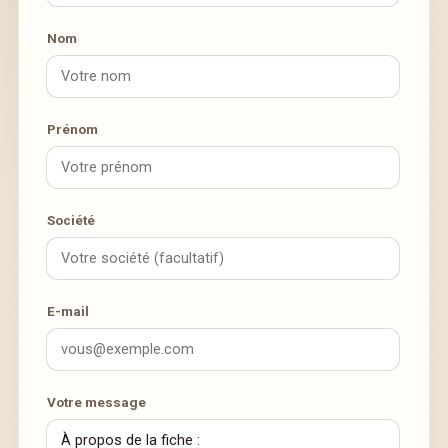
Nom
Prénom
Société
E-mail
Votre message