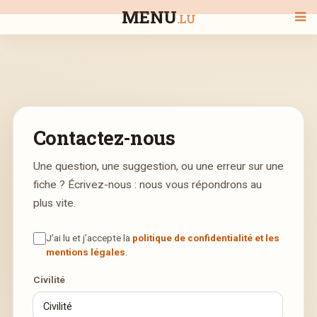
MENU
.LU
BIENVENUE
Contactez-nous
TOUS LES RESTAURANTS
Une question, une suggestion, ou une erreur sur une
fiche ? Écrivez-nous : nous vous répondrons au
RECHERCHER UN RESTAURANT
plus vite.
J’ai lu et j’accepte la
politique de confidentialité et les
mentions légales
.
Civilité