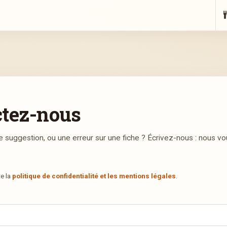
ctez-nous
e suggestion, ou une erreur sur une fiche ? Écrivez-nous : nous v
te la
politique de confidentialité et les mentions légales
.