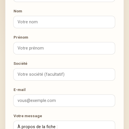
Nom
Prénom
Société
E-mail
Votre message