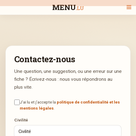
MENU
.LU
BIENVENUE
Contactez-nous
TOUS LES RESTAURANTS
Une question, une suggestion, ou une erreur sur une
fiche ? Écrivez-nous : nous vous répondrons au
RECHERCHER UN RESTAURANT
plus vite.
J’ai lu et j’accepte la
politique de confidentialité et les
mentions légales
.
Civilité