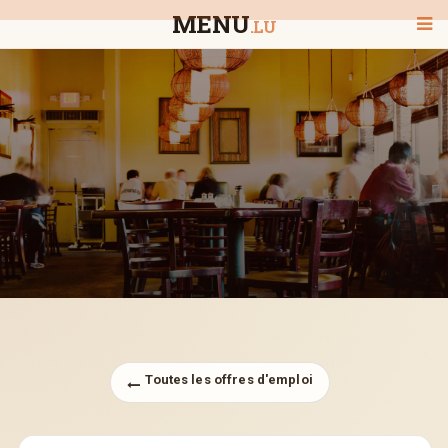
MENU
.LU
BIENVENUE
TOUS LES RESTAURANTS
RECHERCHER UN RESTAURANT
Toutes les offres d'emploi