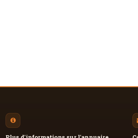
Plus d'informations
sur l'annuaire
C