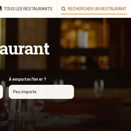
TOUS LES RESTAURANTS
RECHERCHER UN RESTAURANT
taurant
À emporter/livrer ?