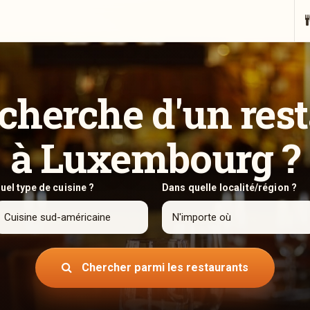
echerche d'un res
à Luxembourg ?
uel type de cuisine ?
Dans quelle localité/région ?
Chercher parmi les restaurants