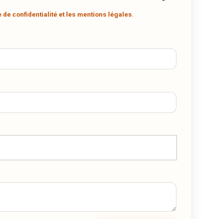
.
e de confidentialité et les mentions légales
.