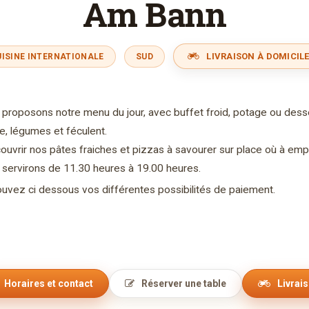
Am Bann
LIVRAISON À DOMICILE
ISINE INTERNATIONALE
SUD
proposons notre menu du jour, avec buffet froid, potage ou dess
e, légumes et féculent.
uvrir nos pâtes fraiches et pizzas à savourer sur place où à empor
servirons de 11.30 heures à 19.00 heures.
rouvez ci dessous vos différentes possibilités de paiement.
Horaires et contact
Réserver une table
Livrai