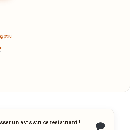
@pt.lu
u
sser un avis sur ce restaurant !