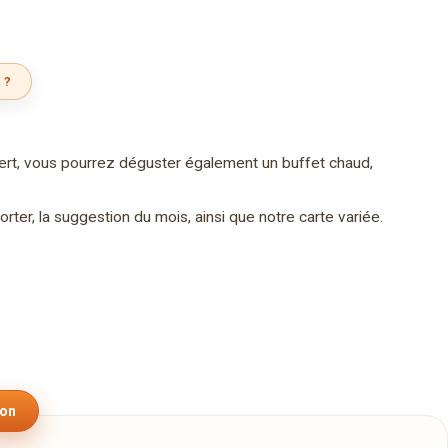
 ?
ert, vous pourrez déguster également un buffet chaud,
ter, la suggestion du mois, ainsi que notre carte variée.
son