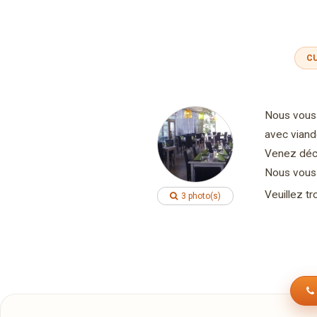
CU
Nous vous 
avec viand
Venez déco
Nous vous 
Veuillez t
3 photo(s)