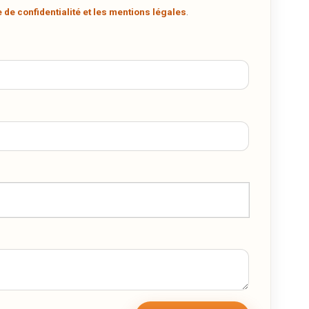
.
e de confidentialité et les mentions légales
.