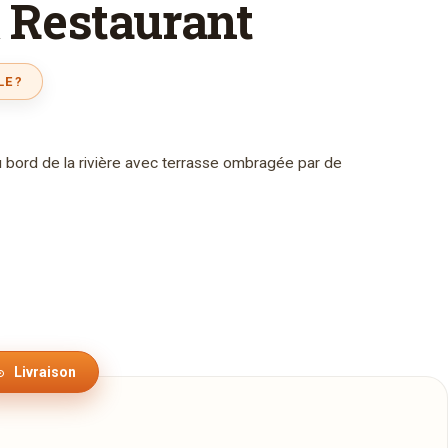
& Restaurant
LE ?
u bord de la rivière avec terrasse ombragée par de
Livraison