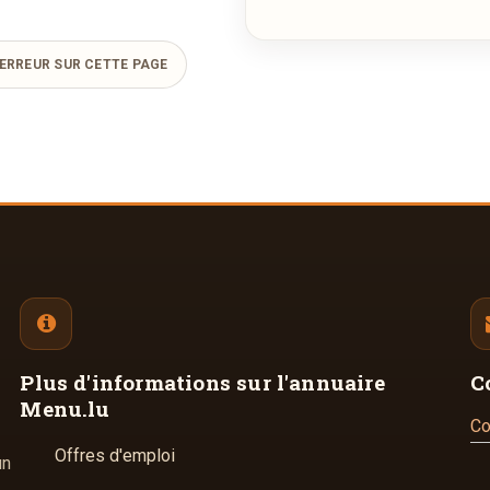
ERREUR SUR CETTE PAGE
Plus d'informations
sur l'annuaire
C
Menu.lu
Co
Offres d'emploi
un