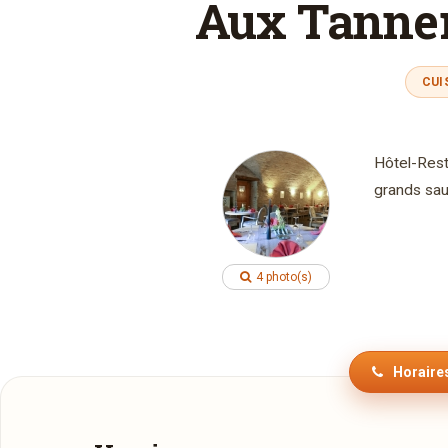
Aux Tanneri
CUI
Hôtel-Rest
grands sau
4 photo(s)
Horaires