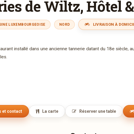
es de Wiltz, Hôtel 
LIVRAISON À DOMICI
SINE LUXEMBOURGEOISE
NORD
aurant installé dans une ancienne tannerie datant du 18e siècle, a
les.
 et contact
La carte
Réserver une table