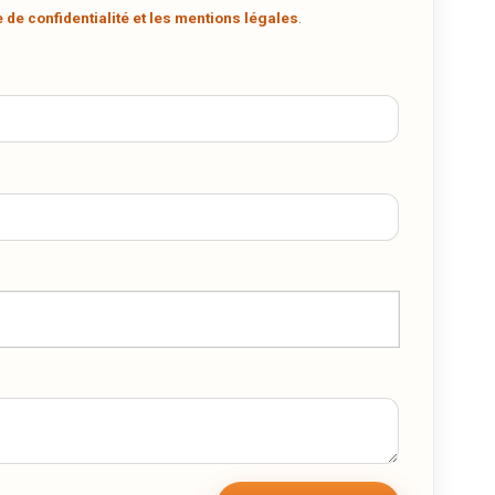
.
e de confidentialité et les mentions légales
.