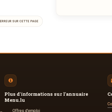
ERREUR SUR CETTE PAGE
Plus d'informations
sur l'annuaire
C
Menu.lu
Co
Offres d'emploi