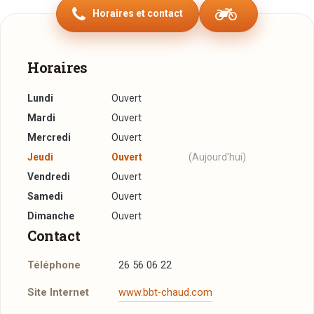
Horaires et contact
Horaires
Lundi
Ouvert
Mardi
Ouvert
Mercredi
Ouvert
Jeudi
Ouvert
(Aujourd'hui)
Vendredi
Ouvert
Samedi
Ouvert
Dimanche
Ouvert
Contact
Téléphone
26 56 06 22
Site Internet
www.bbt-chaud.com