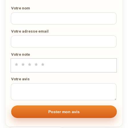
SUR WEDELY.COM
Votre nom
DES MILLIERS DE PLATS LIVRÉS AU LUXEMBOURG
Votre adresse email
Votre note
Votre avis