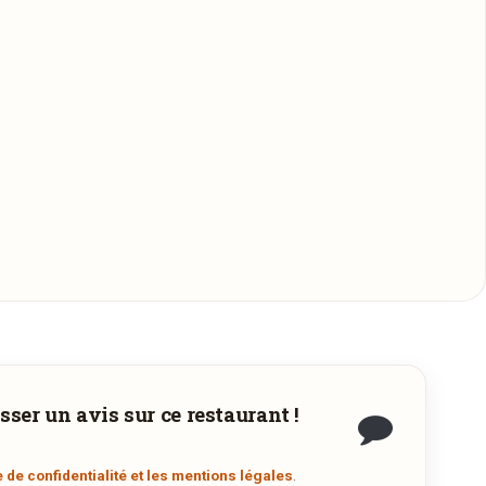
 commande.
sser un avis sur ce restaurant !
s
e de confidentialité et les mentions légales
.