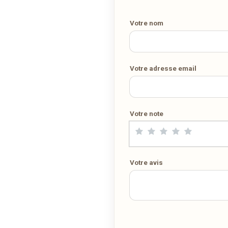
directement chez vous.
Votre nom
COMMANDER EN LIVRAISON
VIA FOOSTIX.COM
Votre adresse email
Votre note
Votre avis