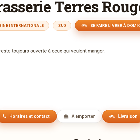
rasserie Terres Roug
SE FAIRE LIVRER À DOMI
SINE INTERNATIONALE
SUD
 reste toujours ouverte à ceux qui veulent manger.
Horaires et contact
À emporter
Livraison