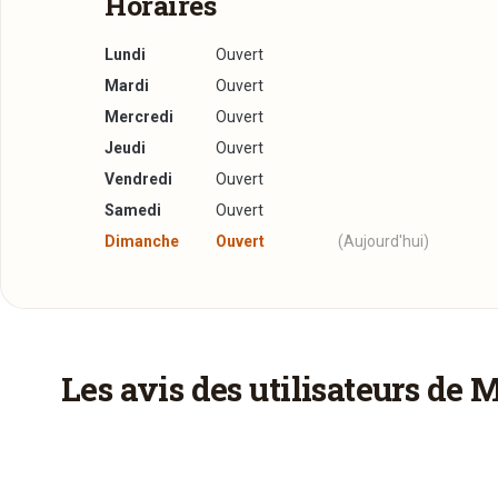
Horaires
Lundi
Ouvert
Mardi
Ouvert
Mercredi
Ouvert
Jeudi
Ouvert
Vendredi
Ouvert
Samedi
Ouvert
Dimanche
Ouvert
(Aujourd'hui)
À emporter
Ce restaurant propose des plats à emporter à v
Les avis des utilisateurs de 