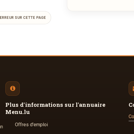
ERREUR SUR CETTE PAGE
Plus d'informations
sur l'annuaire
C
Menu.lu
Co
Offres d'emploi
un