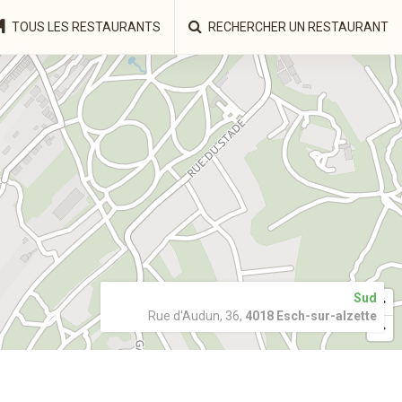
TOUS LES RESTAURANTS
RECHERCHER UN RESTAURANT
Sud
Rue d'Audun, 36,
4018 Esch-sur-alzette