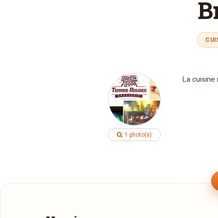
B
CUI
La cuisine
1 photo(s)