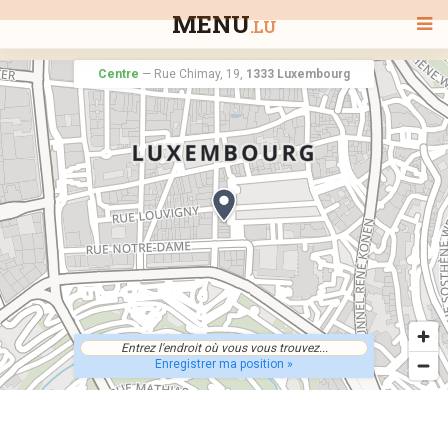
MENU
.LU
Centre
—
Rue Chimay, 19,
1333 Luxembourg
BIENVENUE
TOUS LES RESTAURANTS
RECHERCHER UN RESTAURANT
Enregistrer ma position »