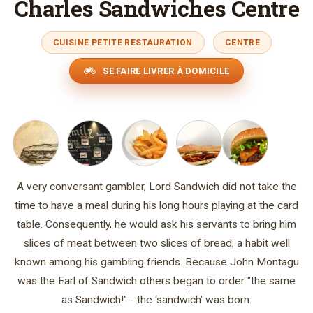
Charles Sandwiches Centre
CUISINE PETITE RESTAURATION
CENTRE
SE FAIRE LIVRER À DOMICILE
A very conversant gambler, Lord Sandwich did not take the
time to have a meal during his long hours playing at the card
table. Consequently, he would ask his servants to bring him
slices of meat between two slices of bread; a habit well
known among his gambling friends. Because John Montagu
was the Earl of Sandwich others began to order "the same
as Sandwich!" - the ‘sandwich’ was born.