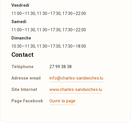
Vendredi
11:00—11:30, 11:30—17:30, 17:30—22:00
Samedi
11:00—11:30, 11:30—17:30, 17:30—22:00
Dimanche
10:30—11:30, 11:30—17:30, 17:30—18:00
Contact
Téléphone
27 99 38 38
Adresse email
info@charles-sandwiches.lu
Site Internet
www.charles-sandwiches.lu
Page Facebook
Ouvrir la page
Réserver une table
À emporter