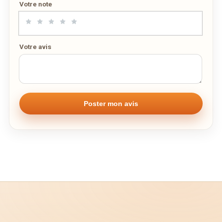
Votre note
Votre numéro de téléphone
Votre avis
Remarque éventuelle