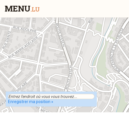
MENU
.LU
Enregistrer ma position »