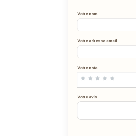
Votre nom
COMMANDER EN LIVRAISON
VIA WEDELY.COM
Votre adresse email
Votre note
Votre avis