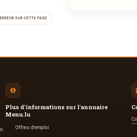
ERREUR SUR CETTE PAGE
Plus d'informations
sur l'annuaire
C
Menu.lu
Co
Offres d'emploi
un