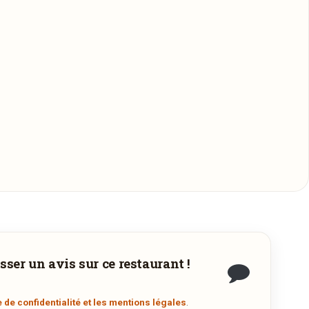
sser un avis sur ce restaurant !
z
e de confidentialité et les mentions légales
.