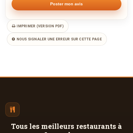
Plus d'infos à télécharger
Menu
PDF
23/07/2014 —
33,75 Ko
IMPRIMER (VERSION PDF)
NOUS SIGNALER UNE ERREUR SUR CETTE PAGE
Tous les meilleurs
restaurants à