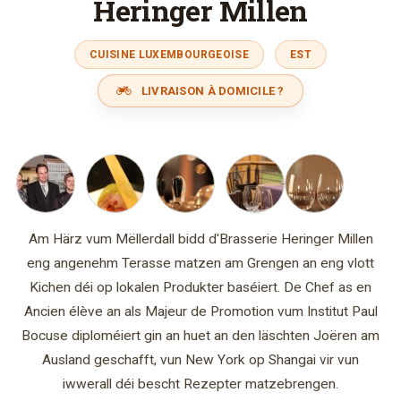
Heringer Millen
CUISINE LUXEMBOURGEOISE
EST
LIVRAISON À DOMICILE ?
Am Härz vum Mëllerdall bidd d'Brasserie Heringer Millen
eng angenehm Terasse matzen am Grengen an eng vlott
Kichen déi op lokalen Produkter baséiert. De Chef as en
Ancien élève an als Majeur de Promotion vum Institut Paul
Bocuse diploméiert gin an huet an den läschten Joëren am
Ausland geschafft, vun New York op Shangai vir vun
iwwerall déi bescht Rezepter matzebrengen.