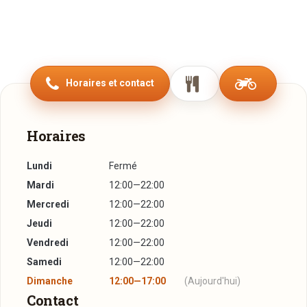
Horaires et contact
Horaires
Lundi
Fermé
Mardi
12:00—22:00
Mercredi
12:00—22:00
Jeudi
12:00—22:00
Vendredi
12:00—22:00
Samedi
12:00—22:00
Dimanche
12:00—17:00
(Aujourd'hui)
Contact