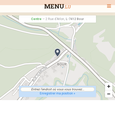
MENU
.LU
Centre
—
2 Rue d'Arlon,
L-7412 Bour
BIENVENUE
TOUS LES RESTAURANTS
RECHERCHER UN RESTAURANT
Enregistrer ma position »