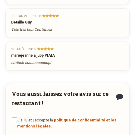
Votre numéro de téléphone
15 JANVIER 2018
Detaille Guy
Remarque éventuelle
Très très bon Continuez
26 AOÛT 2015
mariejeanne a jupp PIAIA
einfach suuuuuuuuuupi
Vous aussi laissez votre avis sur ce
restaurant !
J’ai lu et j’accepte la
politique de confidentialité et les
mentions légales
.