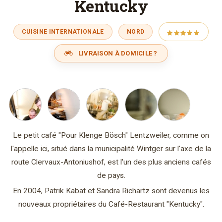
Kentucky
CUISINE INTERNATIONALE
NORD
LIVRAISON À DOMICILE ?
Le petit café "Pour Klenge Bösch" Lentzweiler, comme on
l'appelle ici, situé dans la municipalité Wintger sur l'axe de la
route Clervaux-Antoniushof, est l'un des plus anciens cafés
de pays.
En 2004, Patrik Kabat et Sandra Richartz sont devenus les
nouveaux propriétaires du Café-Restaurant "Kentucky".