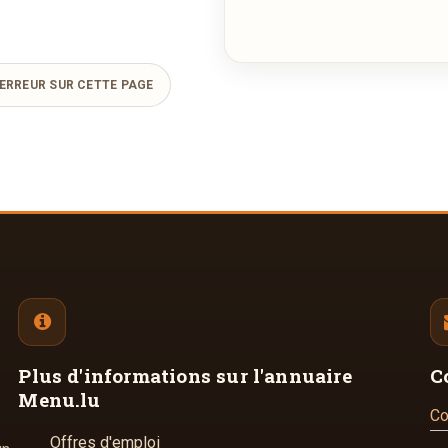
ERREUR SUR CETTE PAGE
Plus d'informations
sur l'annuaire
C
Menu.lu
Co
Offres d'emploi