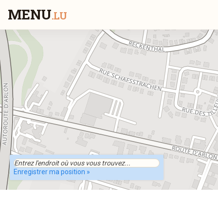
MENU
.LU
Enregistrer ma position »