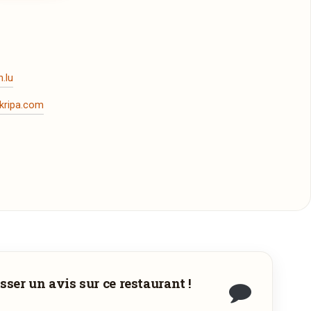
.lu
kripa.com
sser un avis sur ce restaurant !