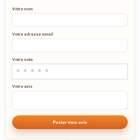
DÉCOUVRIR LA LIVRAISON
Votre nom
SUR WEDELY.COM
DES MILLIERS DE PLATS LIVRÉS AU LUXEMBOURG
Votre adresse email
Votre note
Votre avis