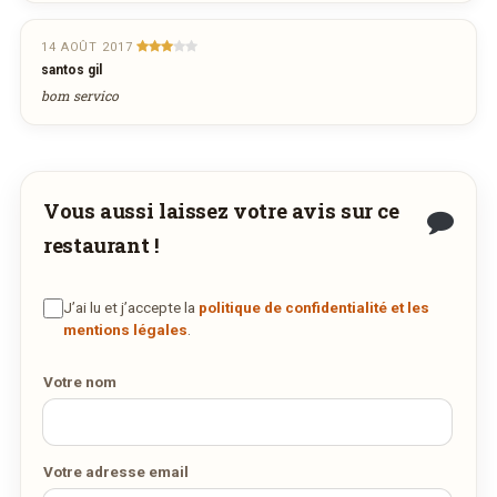
DES MILLIERS DE PLATS LIVRÉS AU LUXEMBOURG
14 AOÛT 2017
santos gil
bom servico
Vous aussi laissez votre avis sur ce
restaurant !
J’ai lu et j’accepte la
politique de confidentialité et les
mentions légales
.
Votre nom
Votre adresse email