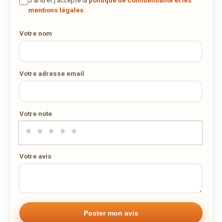
J’ai lu et j’accepte la
politique de confidentialité et les
VIA LISHOME.LU
mentions légales
.
Votre nom
Votre adresse email
Votre note
Votre avis