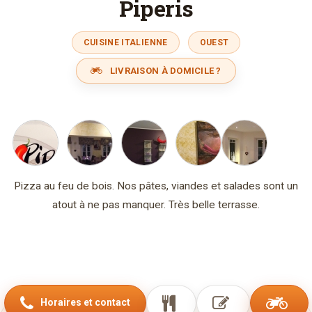
Piperis
CUISINE ITALIENNE
OUEST
LIVRAISON À DOMICILE ?
Pizza au feu de bois. Nos pâtes, viandes et salades sont un
atout à ne pas manquer. Très belle terrasse.
Horaires et contact