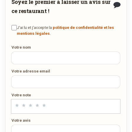
Soyez le premier à laisser un avis sur
Commander maintenant
ce restaurant !
via qosqo.lu
COMMANDER EN LIVRAISON
J’ai lu et j’accepte la
politique de confidentialité et les
VIA QOSQO.LU
mentions légales
.
Votre nom
Votre adresse email
Votre note
Votre avis