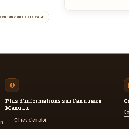
ERREUR SUR CETTE PAGE
Plus d'informations
sur l'annuaire
C
Menu.lu
Co
Offres d'emploi
un