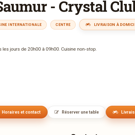
Saumur - Crystal Clu
LIVRAISON À DOMICI
SINE INTERNATIONALE
CENTRE
s les jours de 20h00 à 09h00. Cuisine non-stop.
Horaires et contact
Réserver une table
Livrai