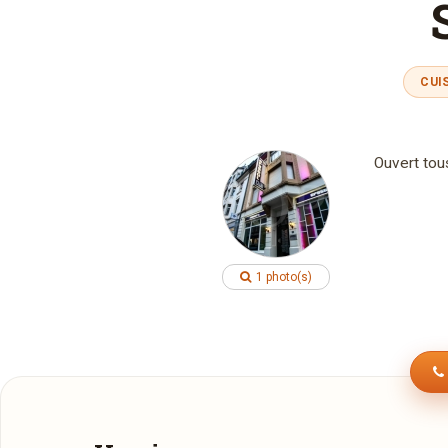
CUI
Ouvert tou
1 photo(s)