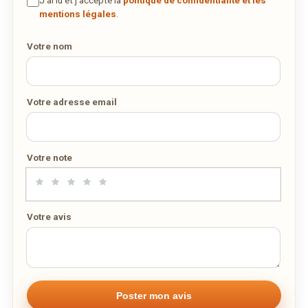
J’ai lu et j’accepte la
politique de confidentialité et les
VIA SUMO-SUSHI.LU
mentions légales
.
Votre nom
Votre adresse email
Votre note
Votre avis