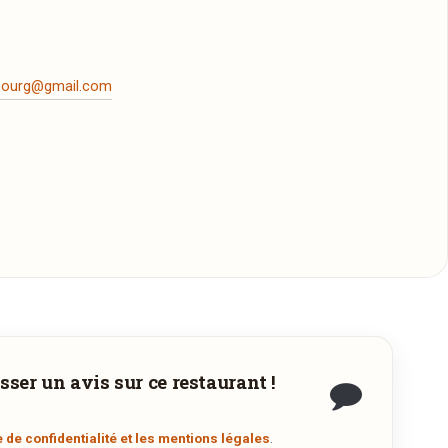
mbourg@gmail.com
sser un avis sur ce restaurant !
.
e de confidentialité et les mentions légales
.