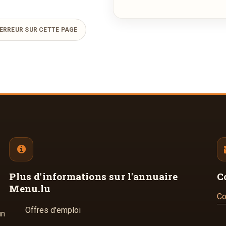
ERREUR SUR CETTE PAGE
Plus d'informations
sur l'annuaire
C
Menu.lu
Co
Offres d'emploi
un