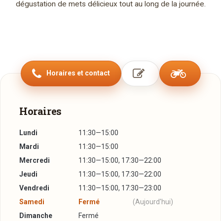
dégustation de mets délicieux tout au long de la journée.
Horaires et contact
Horaires
Lundi
11:30—15:00
Mardi
11:30—15:00
Mercredi
11:30—15:00, 17:30—22:00
Jeudi
11:30—15:00, 17:30—22:00
Vendredi
11:30—15:00, 17:30—23:00
Samedi
Fermé
(Aujourd'hui)
Dimanche
Fermé