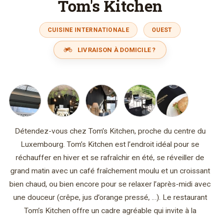
Tom's Kitchen
CUISINE INTERNATIONALE
OUEST
LIVRAISON À DOMICILE ?
Détendez-vous chez Tom’s Kitchen, proche du centre du
Luxembourg. Tom’s Kitchen est l’endroit idéal pour se
réchauffer en hiver et se rafraîchir en été, se réveiller de
grand matin avec un café fraîchement moulu et un croissant
bien chaud, ou bien encore pour se relaxer l’après-midi avec
une douceur (crêpe, jus d’orange pressé, …). Le restaurant
Tom’s Kitchen offre un cadre agréable qui invite à la