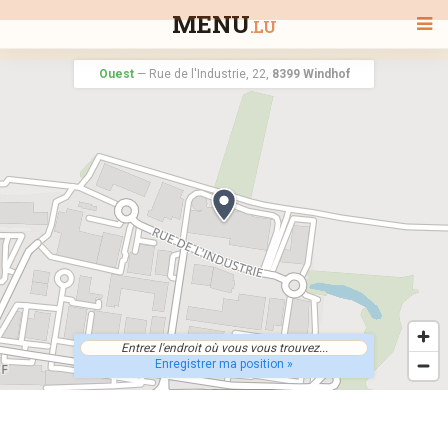
MENU
.LU
Ouest
—
Rue de l'Industrie, 22,
8399 Windhof
BIENVENUE
TOUS LES RESTAURANTS
RECHERCHER UN RESTAURANT
Enregistrer ma position »