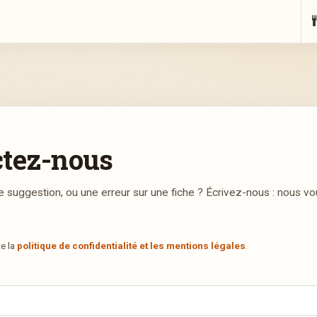
ctez-nous
e suggestion, ou une erreur sur une fiche ? Écrivez-nous : nous v
te la
politique de confidentialité et les mentions légales
.