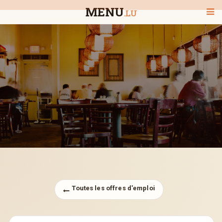
MENU
.LU
BIENVENUE
TOUS LES RESTAURANTS
RECHERCHER UN RESTAURANT
Toutes les offres d'emploi