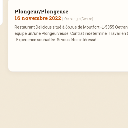
Plongeur/Plongeuse
16 novembre 2022
|
Oetrange (Centre)
Restaurant Delicious situé à 6b,rue de Moutfort -L-5355 Oet
équipe un/une Plongeur/euse Contrat indéterminé Travail en 
. Expérience souhaitée Si vous êtes intéressé...