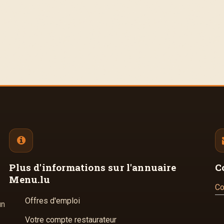
Plus d'informations
sur l'annuaire
C
Menu.lu
Co
Offres d'emploi
un
Votre compte restaurateur