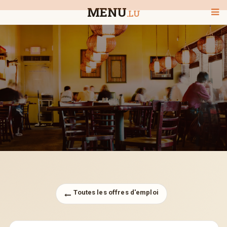
MENU
.LU
BIENVENUE
TOUS LES RESTAURANTS
RECHERCHER UN RESTAURANT
Toutes les offres d'emploi