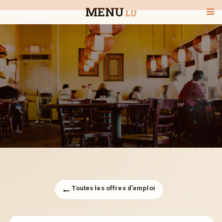
MENU
.LU
BIENVENUE
TOUS LES RESTAURANTS
RECHERCHER UN RESTAURANT
Toutes les offres d'emploi