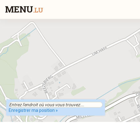
MENU
.LU
Enregistrer ma position »