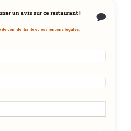
sser un avis sur ce restaurant !
.
e de confidentialité et les mentions légales
.