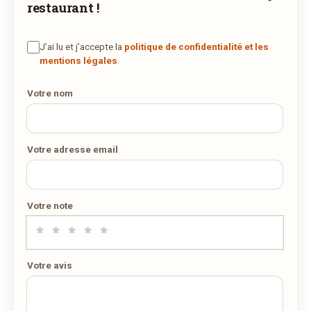
restaurant !
DES MILLIERS DE PLATS LIVRÉS AU LUXEMBOURG
J’ai lu et j’accepte la
politique de confidentialité et les
mentions légales
.
Votre nom
Votre adresse email
Votre note
Votre avis