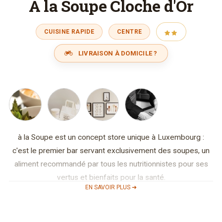
À la Soupe Cloche d'Or
CUISINE RAPIDE
CENTRE
LIVRAISON À DOMICILE ?
à la Soupe est un concept store unique à Luxembourg :
c'est le premier bar servant exclusivement des soupes, un
aliment recommandé par tous les nutritionnistes pour ses
vertus et bienfaits pour la santé.
EN SAVOIR PLUS ➜
à la Soupe est donc destiné à une clientèle recherchant un
compromis entre fast food et slow food. Classique,
originale, du monde ou sucrée... chaque jour, à la Soupe vous