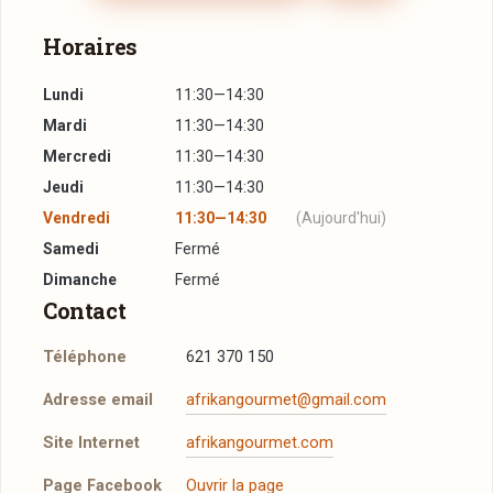
Horaires
Lundi
11:30—14:30
Mardi
11:30—14:30
Mercredi
11:30—14:30
Jeudi
11:30—14:30
Vendredi
11:30—14:30
(Aujourd'hui)
Samedi
Fermé
Dimanche
Fermé
Contact
Téléphone
621 370 150
Adresse email
afrikangourmet@gmail.com
Site Internet
afrikangourmet.com
Page Facebook
Ouvrir la page