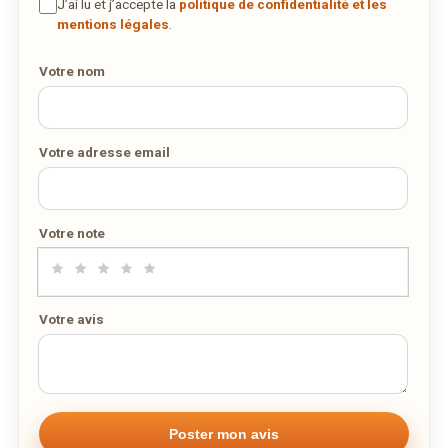
J’ai lu et j’accepte la
politique de confidentialité et les
mentions légales
.
Votre nom
Votre adresse email
Votre note
Votre avis