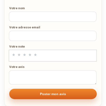
Votre nom
Votre adresse email
Votre note
Votre avis