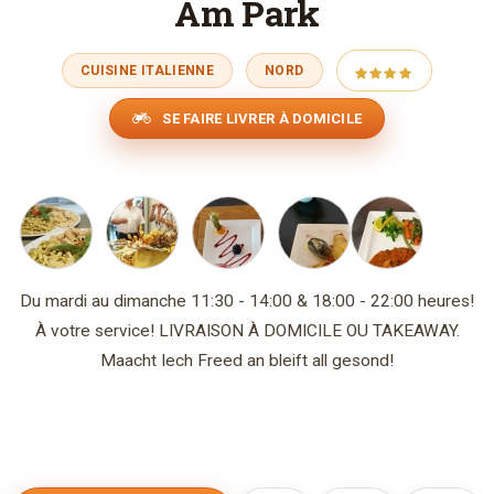
Am Park
CUISINE ITALIENNE
NORD
SE FAIRE LIVRER À DOMICILE
Du mardi au dimanche 11:30 - 14:00 & 18:00 - 22:00 heures!
À votre service! LIVRAISON À DOMICILE OU TAKEAWAY.
Maacht Iech Freed an bleift all gesond!