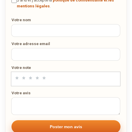
J’ai lu et j’accepte la
politique de confidentialité et les
DÉCOUVRIR LA LIVRAISON
mentions légales
.
SUR WEDELY.COM
Votre nom
DES MILLIERS DE PLATS LIVRÉS AU LUXEMBOURG
Votre adresse email
Votre note
Votre avis