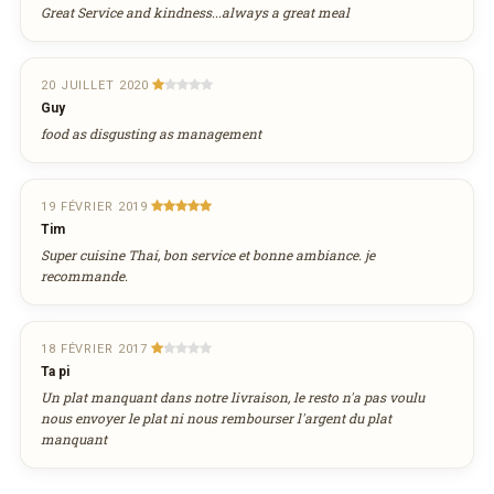
Great Service and kindness...always a great meal
COMMANDER EN LIVRAISON
20 JUILLET 2020
Guy
VIA WEDELY.COM
food as disgusting as management
19 FÉVRIER 2019
Tim
Super cuisine Thai, bon service et bonne ambiance. je
recommande.
18 FÉVRIER 2017
Ta pi
Un plat manquant dans notre livraison, le resto n'a pas voulu
nous envoyer le plat ni nous rembourser l'argent du plat
manquant