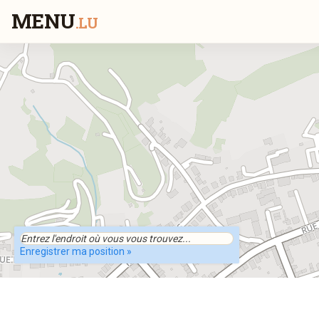
MENU
.LU
Enregistrer ma position »