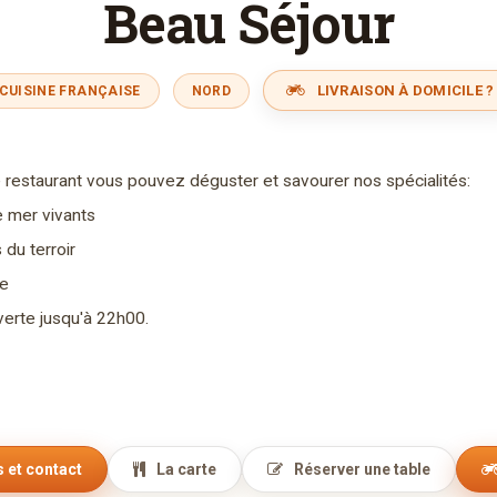
Beau Séjour
LIVRAISON À DOMICILE ?
CUISINE FRANÇAISE
NORD
 restaurant vous pouvez déguster et savourer nos spécialités:
e mer vivants
 du terroir
te
verte jusqu'à 22h00.
 et contact
La carte
Réserver une table