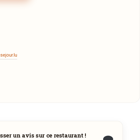
ejour.lu
sser un avis sur ce restaurant !