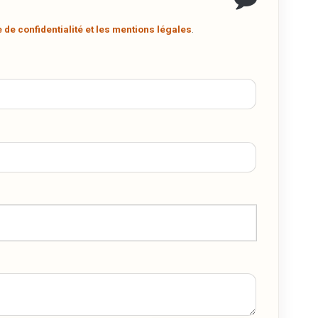
a
.
e de confidentialité et les mentions légales
.