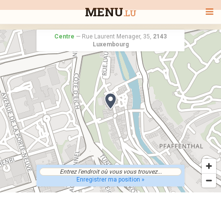
MENU
.LU
Centre
—
Rue Laurent Menager, 35,
2143
Luxembourg
BIENVENUE
TOUS LES RESTAURANTS
RECHERCHER UN RESTAURANT
Enregistrer ma position »