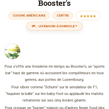
Booster's
CUISINE AMÉRICAINE
CENTRE
LIVRAISON À DOMICILE ?
Pour s'offrir une troisième mi-temps au Booster's, un "sports
bar" haut de gamme où accourent les compétiteurs en tous
genres, aux portes de Luxembourg.
Pour vibrer comme "Schumi" sur le simulateur de F1,
"taquiner la balle" sur les baby-foot ou applaudir les matchs
retransmis sur ses cinq écrans géants.
Pour croquer un "burger" maison ou d'autres finger food des