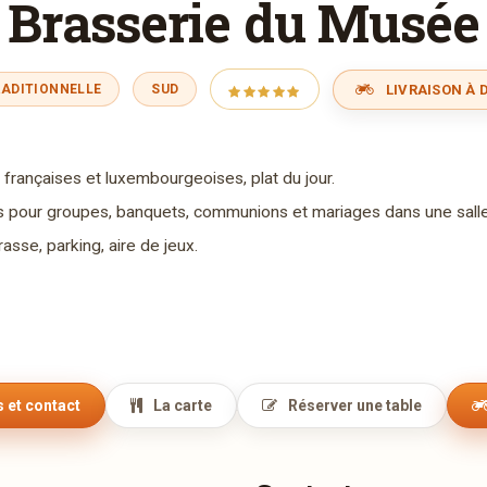
Brasserie du Musée
LIVRAISON À D
RADITIONNELLE
SUD
 françaises et luxembourgeoises, plat du jour.
pour groupes, banquets, communions et mariages dans une salle
asse, parking, aire de jeux.
 et contact
La carte
Réserver une table