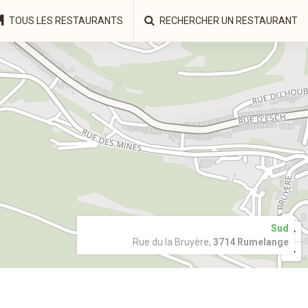
TOUS LES RESTAURANTS
RECHERCHER UN RESTAURANT
Sud
Rue du la Bruyère,
3714 Rumelange