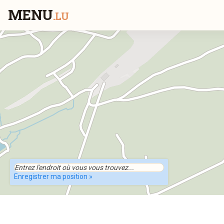
MENU
.LU
Enregistrer ma position »