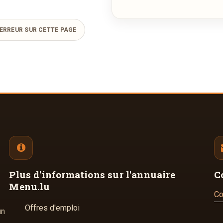
ERREUR SUR CETTE PAGE
Plus d'informations
sur l'annuaire
C
Menu.lu
Co
Offres d'emploi
un