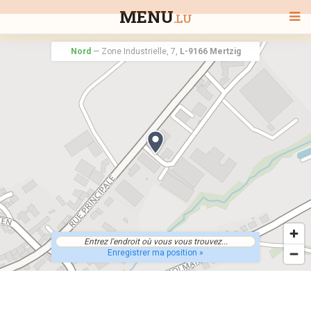
MENU
.LU
Nord
—
Zone Industrielle, 7,
L-9166 Mertzig
BIENVENUE
TOUS LES RESTAURANTS
RECHERCHER UN RESTAURANT
Enregistrer ma position »