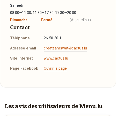
Samedi
08:00—11:30, 11:30—17:30, 17:30—20:00
Dimanche
Fermé
(Aujourd'hui)
Contact
Téléphone
26 50 50 1
Adresse email
createamswat@cactus.lu
Site Internet
www.cactus.lu
Page Facebook
Ouvrir la page
Vous aimeriez être livré ?
Les avis des utilisateurs de Menu.lu
Vous adorez
Cactus Inn Bascharage
et vous