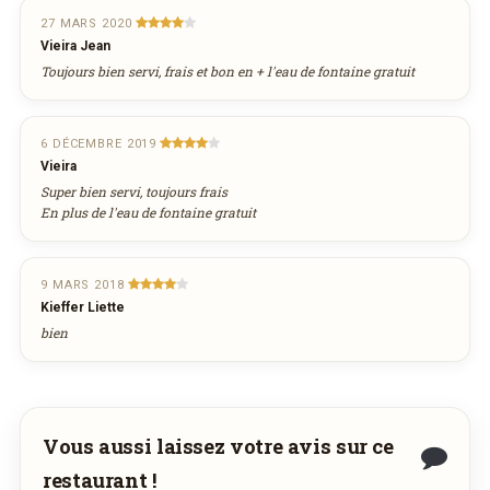
voudriez déguster ses plats à la maison ? Ce
27 MARS 2020
Vieira Jean
restaurant ne propose pas encore la livraison
Toujours bien servi, frais et bon en + l'eau de fontaine gratuit
en ligne. Demandez-lui de rejoindre
wedely.com
pour commander et être livré
chez vous !
6 DÉCEMBRE 2019
Vieira
Super bien servi, toujours frais
DÉCOUVRIR LA LIVRAISON
En plus de l'eau de fontaine gratuit
SUR WEDELY.COM
9 MARS 2018
DES MILLIERS DE PLATS LIVRÉS AU LUXEMBOURG
Kieffer Liette
bien
Vous aussi laissez votre avis sur ce
restaurant !