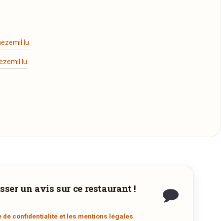
ezemil.lu
zemil.lu
sser un avis sur ce restaurant !
.
e de confidentialité et les mentions légales
.