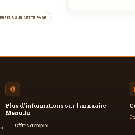
ERREUR SUR CETTE PAGE
Plus d'informations
sur l'annuaire
C
Menu.lu
Co
Offres d'emploi
un