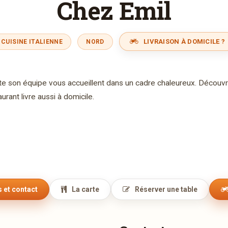
Chez Emil
LIVRAISON À DOMICILE ?
CUISINE ITALIENNE
NORD
ute son équipe vous accueillent dans un cadre chaleureux. Découv
urant livre aussi à domicile.
 et contact
La carte
Réserver une table