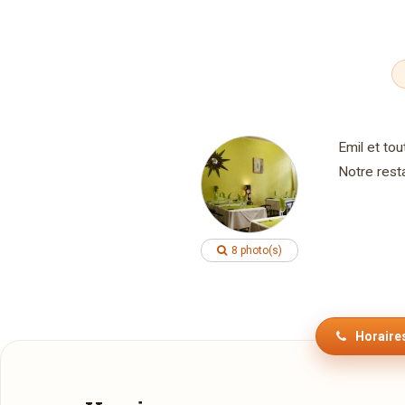
Emil et to
Notre resta
8 photo(s)
Horaires