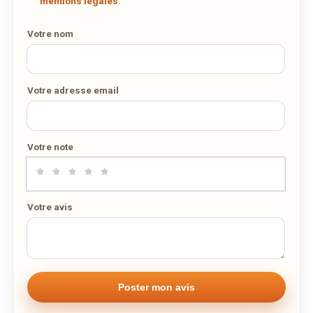
mentions légales
.
Votre nom
Votre adresse email
Votre note
Votre avis