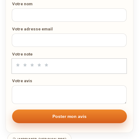
Votre nom
Votre adresse email
Votre note
Votre avis