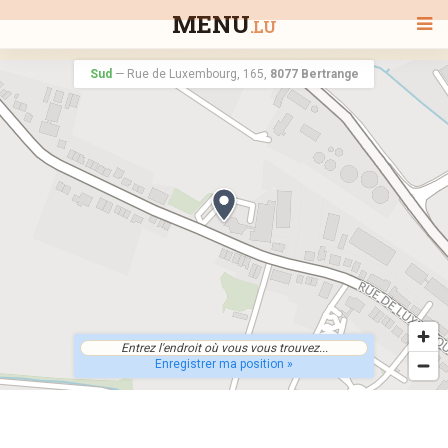
MENU
.LU
Sud
—
Rue de Luxembourg, 165,
8077 Bertrange
BIENVENUE
TOUS LES RESTAURANTS
RECHERCHER UN RESTAURANT
Enregistrer ma position »