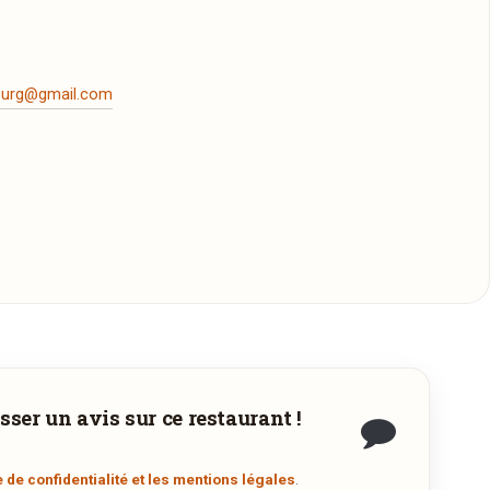
ourg@gmail.com
sser un avis sur ce restaurant !
à
e de confidentialité et les mentions légales
.