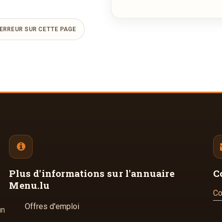
ERREUR SUR CETTE PAGE
Plus d'informations
sur l'annuaire
C
Menu.lu
Co
Offres d'emploi
un