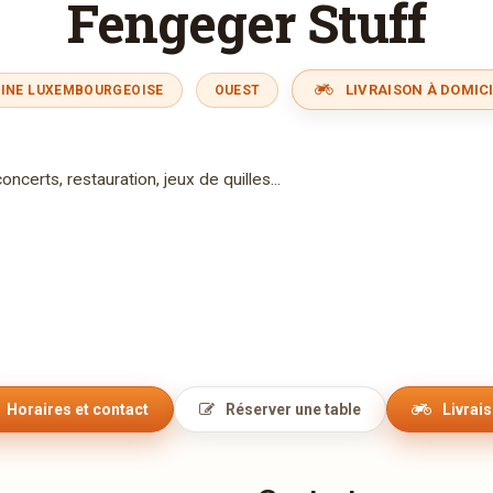
Fengeger Stuff
LIVRAISON À DOMICI
SINE LUXEMBOURGEOISE
OUEST
oncerts, restauration, jeux de quilles...
Horaires et contact
Réserver une table
Livrai