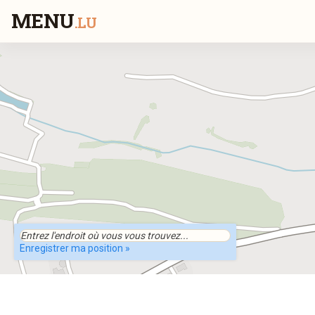
MENU
.LU
Enregistrer ma position »