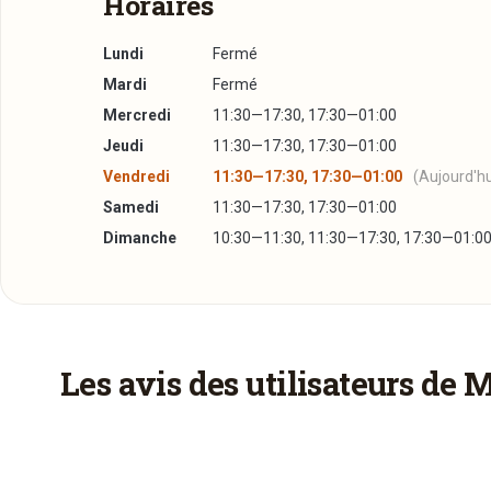
Horaires
Lundi
Fermé
Mardi
Fermé
Mercredi
11:30—17:30, 17:30—01:00
Jeudi
11:30—17:30, 17:30—01:00
Vendredi
11:30—17:30, 17:30—01:00
(Aujourd'hu
Samedi
11:30—17:30, 17:30—01:00
Dimanche
10:30—11:30, 11:30—17:30, 17:30—01:0
Réserver une table
J’ai lu et j’accepte la
politique de confidentialité e
Les avis des utilisateurs de 
Jour souhaité